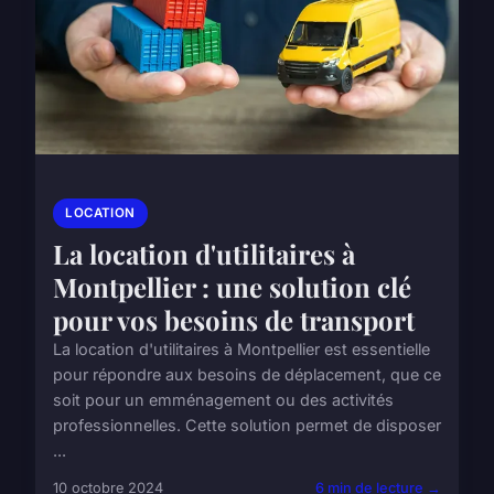
LOCATION
La location d'utilitaires à
Montpellier : une solution clé
pour vos besoins de transport
La location d'utilitaires à Montpellier est essentielle
pour répondre aux besoins de déplacement, que ce
soit pour un emménagement ou des activités
professionnelles. Cette solution permet de disposer
...
10 octobre 2024
6 min de lecture →